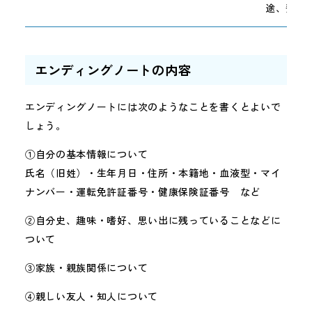
途、費用
エンディングノートの内容
エンディングノートには次のようなことを書くとよいで
しょう。
①自分の基本情報について
氏名（旧姓）・生年月日・住所・本籍地・血液型・マイ
ナンバー・運転免許証番号・健康保険証番号 など
②自分史、趣味・嗜好、思い出に残っていることなどに
ついて
③家族・親族関係について
④親しい友人・知人について