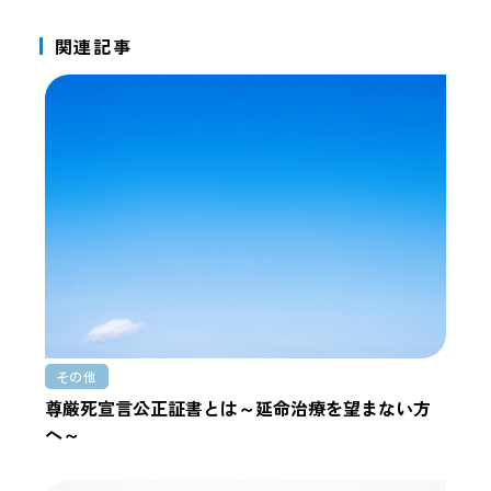
関連記事
その他
尊厳死宣言公正証書とは～延命治療を望まない方
へ～