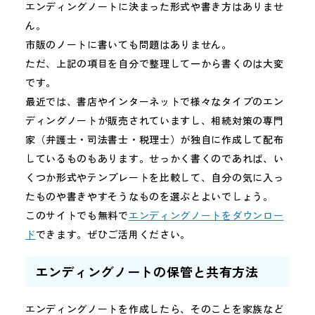
エンディングノートに決まった形式や書き方はありませ
ん。
市販のノートに書いても問題はありません。
ただ、上記の項目を自分で整理して一から書くのは大変
です。
最近では、書店やインターネットで様々なタイプのエン
ディングノートが販売されていますし、相続対策の専門
家（弁護士・司法書士・税理士）が独自に作成して配布
しているものもあります。せっかく書くのであれば、い
くつか形式やテンプレートを比較して、自分の気に入っ
たものや書きやすそうなものを選ぶとよいでしょう。
このサイトでも無料で
エンディングノートをダウンロー
ド
できます。ぜひご活用ください。
エンディングノートの保管と共有方法
エンディングノートを作成したら、そのことを家族など