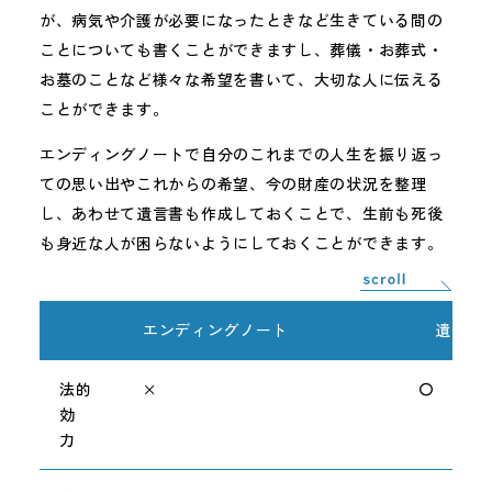
が、病気や介護が必要になったときなど生きている間の
ことについても書くことができますし、葬儀・お葬式・
お墓のことなど様々な希望を書いて、大切な人に伝える
ことができます。
エンディングノートで自分のこれまでの人生を振り返っ
ての思い出やこれからの希望、今の財産の状況を整理
し、あわせて遺言書も作成しておくことで、生前も死後
も身近な人が困らないようにしておくことができます。
エンディングノート
遺 言
法的
×
〇
効
力