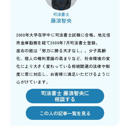
司法書士
藤浪智央
2000年大学在学中に司法書士試験に合格。地元信
用金庫勤務を経て2009年7月司法書士登録。
座右の銘は「努力に勝る天才なし」。少子高齢
化、個人の権利意識の高まりなど、社会環境の変
化により大きく変わっている相続関連の法律や制
度に常に対応し、お客様に満足いただけるように
心がけています。
司法書士 藤浪智央に
相談する
この人の記事一覧を見る