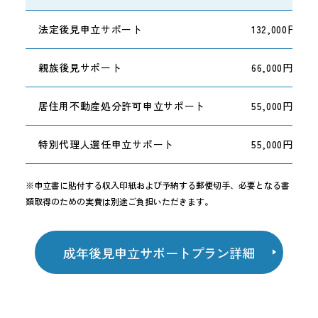
法定後見申立サポート
132,000円～
親族後見サポート
66,000円～
居住用不動産処分許可申立サポート
55,000円～
特別代理人選任申立サポート
55,000円～
※申立書に貼付する収入印紙および予納する郵便切手、必要となる書
類取得のための実費は別途ご負担いただきます。
成年後見申立サポートプラン詳細