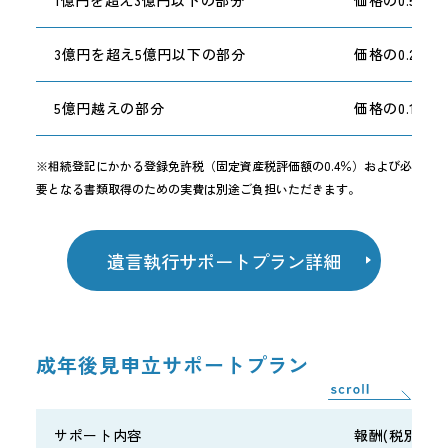
3億円を超え5億円以下の部分
価格の0.275%
5億円越えの部分
価格の0.1375
※相続登記にかかる登録免許税（固定資産税評価額の0.4％）および必
要となる書類取得のための実費は別途ご負担いただきます。
遺言執行サポートプラン詳細
成年後見申立サポートプラン
サポート内容
報酬(税別)