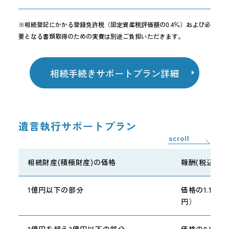
※相続登記にかかる登録免許税（固定資産税評価額の0.4％）および必
要となる書類取得のための実費は別途ご負担いただきます。
相続手続きサポートプラン詳細
遺言執行サポートプラン
相続財産(積極財産)の価格
報酬(税込)
1億円以下の部分
価格の1.1％
円）
1億円を超え3億円以下の部分
価格の0.55%