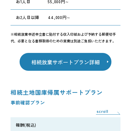
お1人目 55,000円～
お2人目以降 44,000円～
※相続放棄申述申立書に貼付する収入印紙および予納する郵便切手
代、必要となる書類取得のための実費は別途ご負担いただきます。
相続放棄サポートプラン詳細
相続土地国庫帰属サポートプラン
事前確認プラン
報酬(税込)