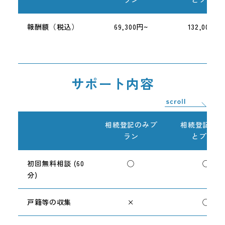
報酬額（税込）
69,300円~
132,000円~
サポート内容
相続登記のみプ
相続登記まる
ラン
とプラン
初回無料相談 (60
◯
◯
分)
戸籍等の収集
×
◯