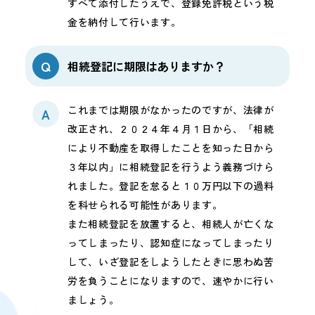
すべて添付したうえで、登録免許税という税
金を納付して行います。
Q
相続登記に期限はありますか？
これまでは期限がなかったのですが、法律が
A
改正され、２０２４年４月１日から、「相続
により不動産を取得したことを知った日から
３年以内」に相続登記を行うよう義務づけら
れました。登記を怠ると１０万円以下の過料
を科せられる可能性があります。
また相続登記を放置すると、相続人が亡くな
ってしまったり、認知症になってしまったり
して、いざ登記をしようしたときに思わぬ苦
労を負うことになりますので、速やかに行い
ましょう。