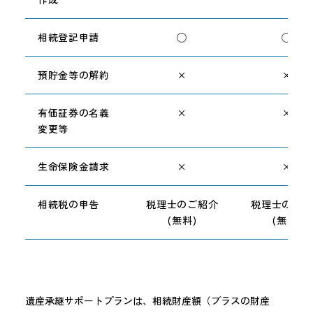
相続登記申請
◯
◯
預貯金等の解約
×
×
有価証券の名義
×
×
変更等
生命保険金請求
×
×
相続税の申告
税理士のご紹介
税理士のご紹
(無料)
(無料)
遺産承継サポートプランは、相続財産額（ブラスの財産