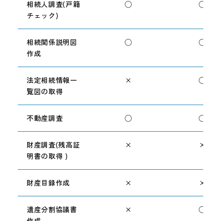
相続人調査(戸籍
◯
◯
チェック)
相続関係説明図
◯
◯
作成
法定相続情報一
×
◯
覧図の取得
不動産調査
◯
◯
財産調査(残高証
×
×
明書の取得 )
財産目録作成
×
×
遺産分割協議書
×
◯
作成