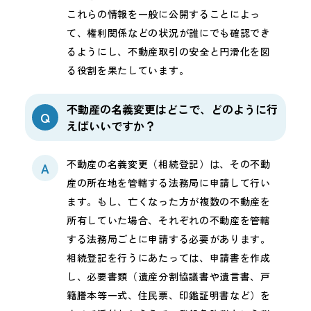
これらの情報を一般に公開することによっ
て、権利関係などの状況が誰にでも確認でき
るようにし、不動産取引の安全と円滑化を図
る役割を果たしています。
不動産の名義変更はどこで、どのように行
Q
えばいいですか？
不動産の名義変更（相続登記）は、その不動
A
産の所在地を管轄する法務局に申請して行い
ます。もし、亡くなった方が複数の不動産を
所有していた場合、それぞれの不動産を管轄
する法務局ごとに申請する必要があります。
相続登記を行うにあたっては、申請書を作成
し、必要書類（遺産分割協議書や遺言書、戸
籍謄本等一式、住民票、印鑑証明書など）を